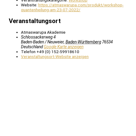
Veranstaltungskategorie:
Workshop
Website:
https://atmaswarupa.com/produkt/workshop-
quantenheilung-am-23-07-2022/
Veranstaltungsort
Atmaswarupa Akademie
Schlossackerweg 4
Baden-Baden / Neuweier
,
Baden-Württemberg
76534
Deutschland
Google Karte anzeigen
Telefon
+49 (0) 152-59918610
Veranstaltungsort-Website anzeigen