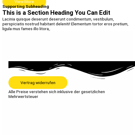
View More
Supporting Subheading
This is a Section Heading You Can Edit
Lacinia quisque deserunt deserunt condimentum, vestibulum,
perspiciatis nostrud habitant deleniti! Elementum tortor eros pretium,
ligula mus fames illo litora,.
Vertrag widerrufen
Alle Preise verstehen sich inklusive der gesetzlichen
Mehrwertsteuer