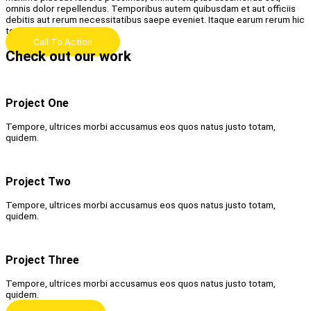
omnis dolor repellendus. Temporibus autem quibusdam et aut officiis
debitis aut rerum necessitatibus saepe eveniet. Itaque earum rerum hic
tenetur delectus.
Call To Action
Check out our work
Project One
Tempore, ultrices morbi accusamus eos quos natus justo totam,
quidem.
Project Two
Tempore, ultrices morbi accusamus eos quos natus justo totam,
quidem.
Project Three
Tempore, ultrices morbi accusamus eos quos natus justo totam,
quidem.